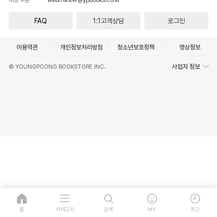
FAQ
1:1고객상담
로그인
이용약관
개인정보처리방침
청소년보호정책
영상정보
사업자 정보
© YOUNGPOONG BOOKSTORE INC.
홈
카테고리
검색
MY
최근