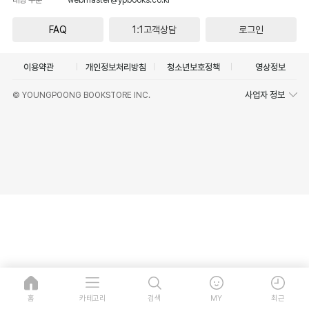
FAQ
1:1고객상담
로그인
이용약관
개인정보처리방침
청소년보호정책
영상정보
사업자 정보
© YOUNGPOONG BOOKSTORE INC.
홈
카테고리
검색
MY
최근