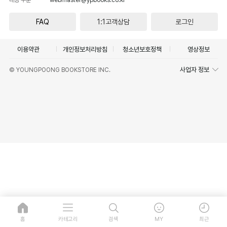
FAQ
1:1고객상담
로그인
이용약관
개인정보처리방침
청소년보호정책
영상정보
사업자 정보
© YOUNGPOONG BOOKSTORE INC.
홈
카테고리
검색
MY
최근