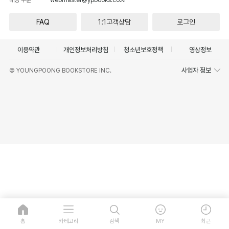
FAQ
1:1고객상담
로그인
이용약관
개인정보처리방침
청소년보호정책
영상정보
사업자 정보
© YOUNGPOONG BOOKSTORE INC.
홈
카테고리
검색
MY
최근