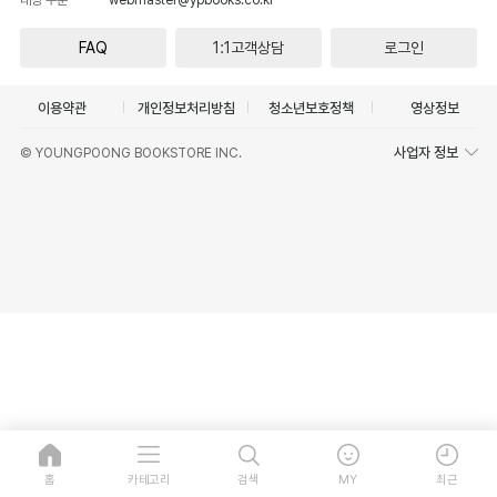
FAQ
1:1고객상담
로그인
이용약관
개인정보처리방침
청소년보호정책
영상정보
사업자 정보
© YOUNGPOONG BOOKSTORE INC.
홈
카테고리
검색
MY
최근