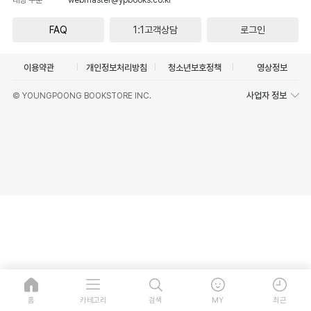
FAQ
1:1고객상담
로그인
이용약관
개인정보처리방침
청소년보호정책
영상정보
사업자 정보
© YOUNGPOONG BOOKSTORE INC.
홈
카테고리
검색
MY
최근