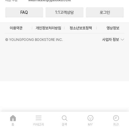
FAQ
1:1고객상담
로그인
이용약관
개인정보처리방침
청소년보호정책
영상정보
사업자 정보
© YOUNGPOONG BOOKSTORE INC.
홈
카테고리
검색
MY
최근