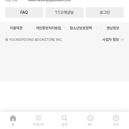
FAQ
1:1고객상담
로그인
이용약관
개인정보처리방침
청소년보호정책
영상정보
사업자 정보
© YOUNGPOONG BOOKSTORE INC.
홈
카테고리
검색
MY
최근