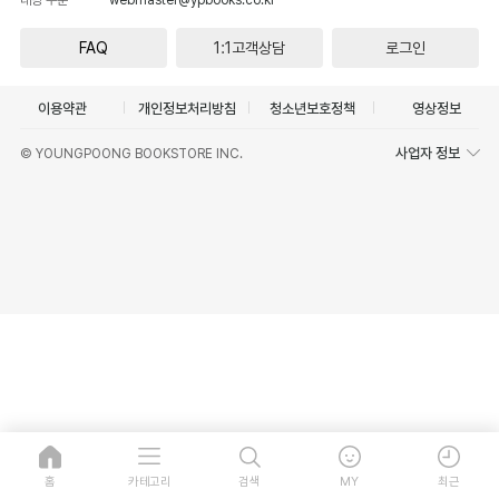
FAQ
1:1고객상담
로그인
이용약관
개인정보처리방침
청소년보호정책
영상정보
사업자 정보
© YOUNGPOONG BOOKSTORE INC.
홈
카테고리
검색
MY
최근