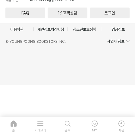
FAQ
1:1고객상담
로그인
이용약관
개인정보처리방침
청소년보호정책
영상정보
사업자 정보
© YOUNGPOONG BOOKSTORE INC.
홈
카테고리
검색
MY
최근