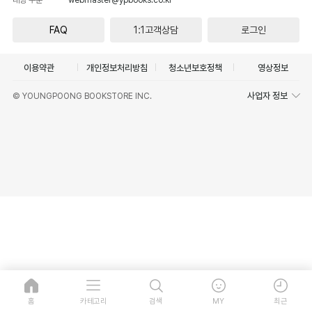
FAQ
1:1고객상담
로그인
이용약관
개인정보처리방침
청소년보호정책
영상정보
사업자 정보
© YOUNGPOONG BOOKSTORE INC.
홈
카테고리
검색
MY
최근