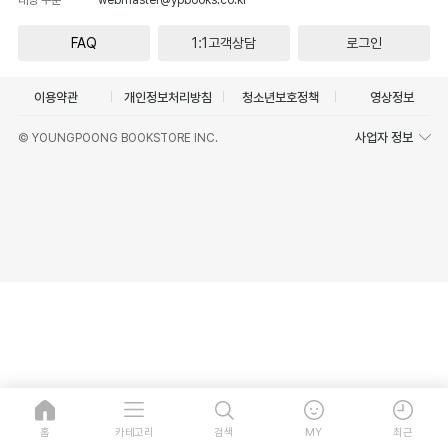
FAQ
1:1고객상담
로그인
이용약관
개인정보처리방침
청소년보호정책
영상정보
사업자 정보
© YOUNGPOONG BOOKSTORE INC.
홈
카테고리
검색
MY
최근