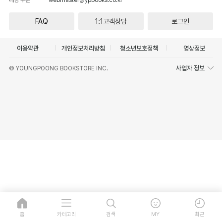
FAQ
1:1고객상담
로그인
이용약관
개인정보처리방침
청소년보호정책
영상정보
사업자 정보
© YOUNGPOONG BOOKSTORE INC.
홈
카테고리
검색
MY
최근