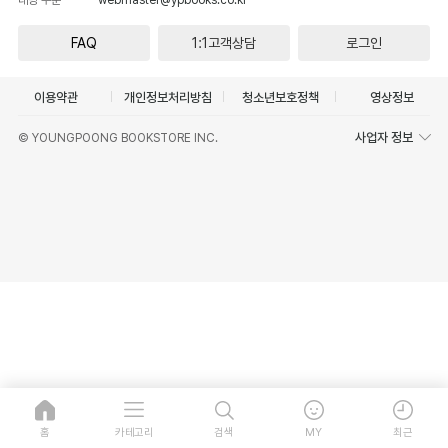
FAQ
1:1고객상담
로그인
이용약관
개인정보처리방침
청소년보호정책
영상정보
사업자 정보
© YOUNGPOONG BOOKSTORE INC.
홈
카테고리
검색
MY
최근