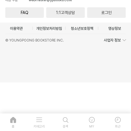
FAQ
1:1고객상담
로그인
이용약관
개인정보처리방침
청소년보호정책
영상정보
사업자 정보
© YOUNGPOONG BOOKSTORE INC.
홈
카테고리
검색
MY
최근