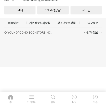
FAQ
1:1고객상담
로그인
이용약관
개인정보처리방침
청소년보호정책
영상정보
사업자 정보
© YOUNGPOONG BOOKSTORE INC.
홈
카테고리
검색
MY
최근