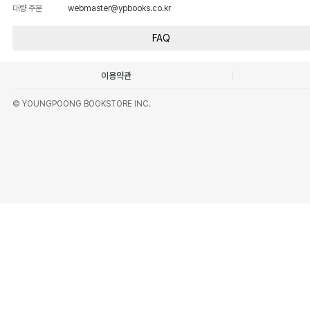
대량 주문
webmaster@ypbooks.co.kr
FAQ
이용약관
© YOUNGPOONG BOOKSTORE INC.