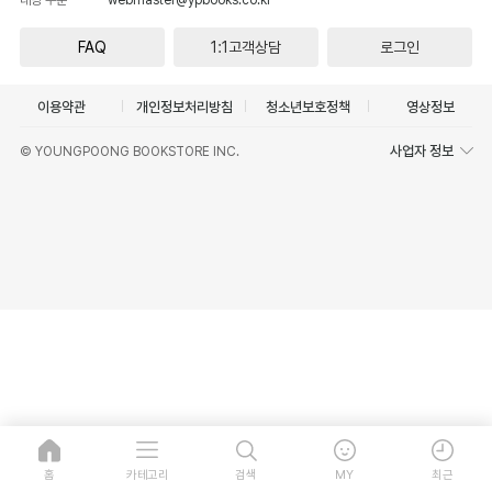
FAQ
1:1고객상담
로그인
이용약관
개인정보처리방침
청소년보호정책
영상정보
사업자 정보
© YOUNGPOONG BOOKSTORE INC.
홈
카테고리
검색
MY
최근