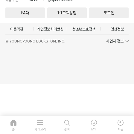
FAQ
1:1고객상담
로그인
이용약관
개인정보처리방침
청소년보호정책
영상정보
사업자 정보
© YOUNGPOONG BOOKSTORE INC.
홈
카테고리
검색
MY
최근