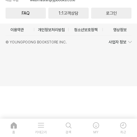
FAQ
1:1고객상담
로그인
이용약관
개인정보처리방침
청소년보호정책
영상정보
사업자 정보
© YOUNGPOONG BOOKSTORE INC.
홈
카테고리
검색
MY
최근