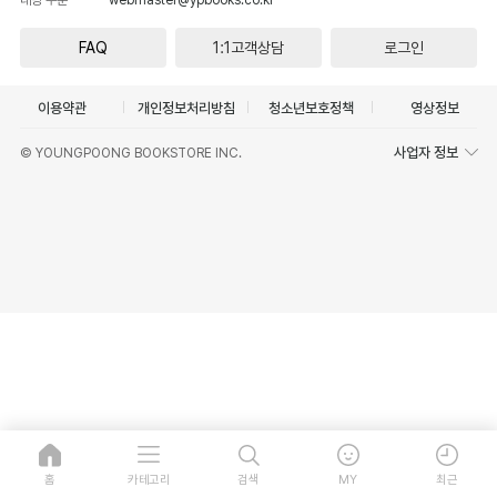
FAQ
1:1고객상담
로그인
이용약관
개인정보처리방침
청소년보호정책
영상정보
사업자 정보
© YOUNGPOONG BOOKSTORE INC.
홈
카테고리
검색
MY
최근