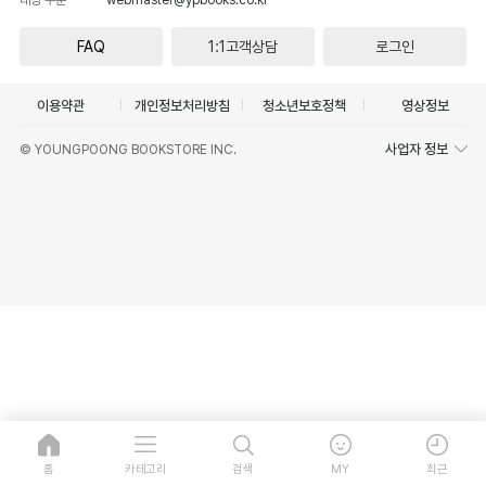
FAQ
1:1고객상담
로그인
이용약관
개인정보처리방침
청소년보호정책
영상정보
사업자 정보
© YOUNGPOONG BOOKSTORE INC.
홈
카테고리
검색
MY
최근