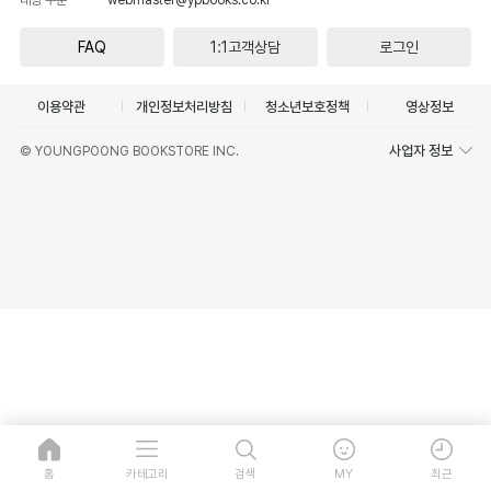
FAQ
1:1고객상담
로그인
이용약관
개인정보처리방침
청소년보호정책
영상정보
사업자 정보
© YOUNGPOONG BOOKSTORE INC.
홈
카테고리
검색
MY
최근