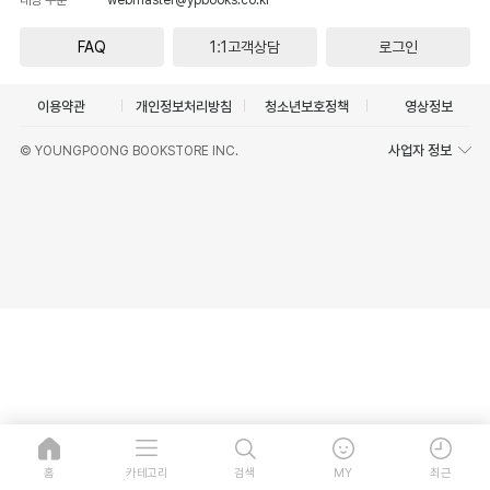
FAQ
1:1고객상담
로그인
이용약관
개인정보처리방침
청소년보호정책
영상정보
사업자 정보
© YOUNGPOONG BOOKSTORE INC.
홈
카테고리
검색
MY
최근