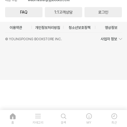
FAQ
1:1고객상담
로그인
이용약관
개인정보처리방침
청소년보호정책
영상정보
사업자 정보
© YOUNGPOONG BOOKSTORE INC.
홈
카테고리
검색
MY
최근