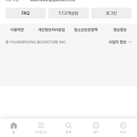
FAQ
1:1고객상담
로그인
이용약관
개인정보처리방침
청소년보호정책
영상정보
사업자 정보
© YOUNGPOONG BOOKSTORE INC.
홈
카테고리
검색
MY
최근