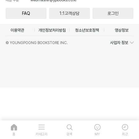
FAQ
1:1고객상담
로그인
이용약관
개인정보처리방침
청소년보호정책
영상정보
사업자 정보
© YOUNGPOONG BOOKSTORE INC.
홈
카테고리
검색
MY
최근