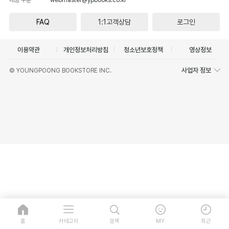
FAQ
1:1고객상담
로그인
이용약관
개인정보처리방침
청소년보호정책
영상정보
사업자 정보
© YOUNGPOONG BOOKSTORE INC.
홈
카테고리
검색
MY
최근