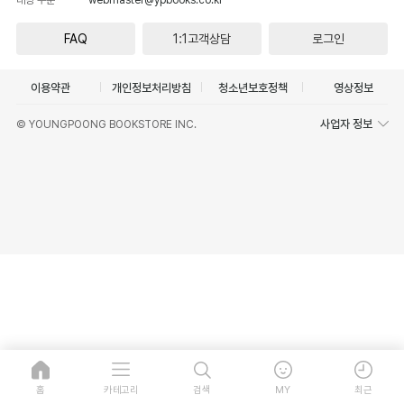
FAQ
1:1고객상담
로그인
이용약관
개인정보처리방침
청소년보호정책
영상정보
사업자 정보
© YOUNGPOONG BOOKSTORE INC.
홈
카테고리
검색
MY
최근