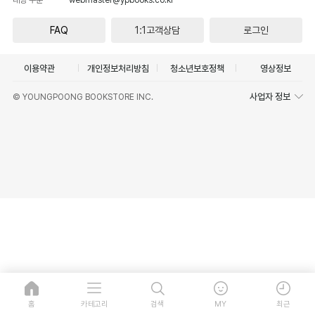
FAQ
1:1고객상담
로그인
이용약관
개인정보처리방침
청소년보호정책
영상정보
사업자 정보
© YOUNGPOONG BOOKSTORE INC.
홈
카테고리
검색
MY
최근