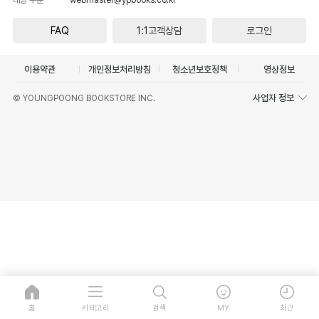
FAQ
1:1고객상담
로그인
이용약관
개인정보처리방침
청소년보호정책
영상정보
사업자 정보
© YOUNGPOONG BOOKSTORE INC.
홈
카테고리
검색
MY
최근