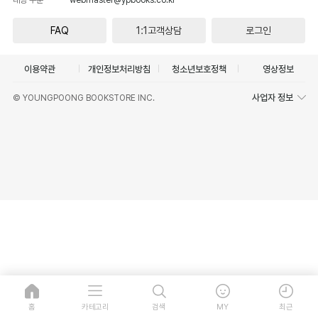
FAQ
1:1고객상담
로그인
이용약관
개인정보처리방침
청소년보호정책
영상정보
사업자 정보
© YOUNGPOONG BOOKSTORE INC.
홈
카테고리
검색
MY
최근