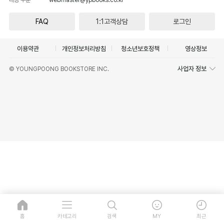
FAQ
1:1고객상담
로그인
이용약관
개인정보처리방침
청소년보호정책
영상정보
사업자 정보
© YOUNGPOONG BOOKSTORE INC.
홈
카테고리
검색
MY
최근