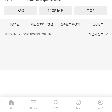
FAQ
1:1고객상담
로그인
이용약관
개인정보처리방침
청소년보호정책
영상정보
사업자 정보
© YOUNGPOONG BOOKSTORE INC.
홈
카테고리
검색
MY
최근