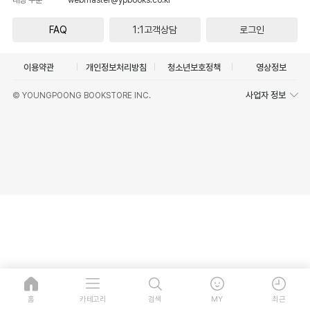
FAQ
1:1고객상담
로그인
이용약관
개인정보처리방침
청소년보호정책
영상정보
사업자 정보
© YOUNGPOONG BOOKSTORE INC.
홈
카테고리
검색
MY
최근