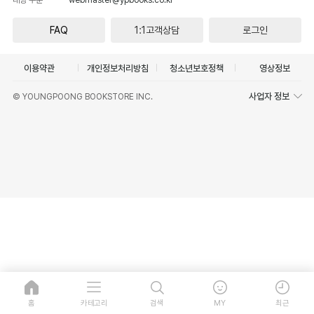
FAQ
1:1고객상담
로그인
이용약관
개인정보처리방침
청소년보호정책
영상정보
사업자 정보
© YOUNGPOONG BOOKSTORE INC.
홈
카테고리
검색
MY
최근