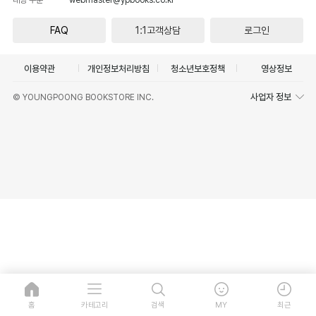
FAQ
1:1고객상담
로그인
이용약관
개인정보처리방침
청소년보호정책
영상정보
사업자 정보
© YOUNGPOONG BOOKSTORE INC.
홈
카테고리
검색
MY
최근