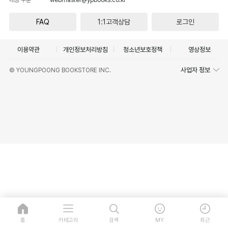
FAQ
1:1고객상담
로그인
이용약관
개인정보처리방침
청소년보호정책
영상정보
사업자 정보
© YOUNGPOONG BOOKSTORE INC.
홈
카테고리
검색
MY
최근